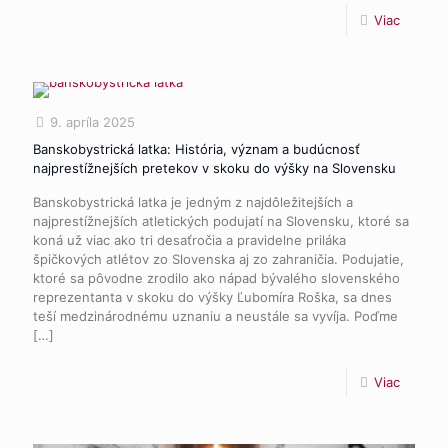
Viac
9. apríla 2025
Banskobystrická latka: História, význam a budúcnosť
najprestížnejších pretekov v skoku do výšky na Slovensku
Banskobystrická latka je jedným z najdôležitejších a
najprestížnejších atletických podujatí na Slovensku, ktoré sa
koná už viac ako tri desaťročia a pravidelne priláka
špičkových atlétov zo Slovenska aj zo zahraničia. Podujatie,
ktoré sa pôvodne zrodilo ako nápad bývalého slovenského
reprezentanta v skoku do výšky Ľubomíra Roška, sa dnes
teší medzinárodnému uznaniu a neustále sa vyvíja. Poďme
[…]
Viac