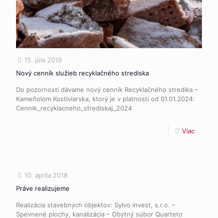
15. júla 2019
Nový cenník služieb recyklačného strediska
Do pozornosti dávame nový cenník Recyklačného stredika –
Kameňolom Kostiviarska, ktorý je v platnosti od 01.01.2024:
Cennik_recyklacneho_strediskaj_2024
Viac
10. apríla 2018
Práve realizujeme
Realizácia stavebných objektov: Sylvo invest, s.r.o. –
Spevnené plochy, kanalizácia – Obytný súbor Quarteto