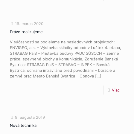
16. marca 2020
Práve realizujeme
V súčasnosti sa podieľame na nasledovných projektoch:
ENVIGEO, a.s. – Výstavba skládky odpadov Luštek 4. etapa,
STRABAG PaIS – Prístavba budovy PADC SÚSCCH – zemné
práce, spevnené plochy a komunikácie, Združenie Banská
Bystrica: STRABAG PaIS – STRABAG – INPEK – Banská
Bystrica, ochrana intravilánu pred povodňami – búracie a
zemné prác Mesto Banská Bystrica – Obnova
[…]
Viac
9. augusta 2019
Nová technika