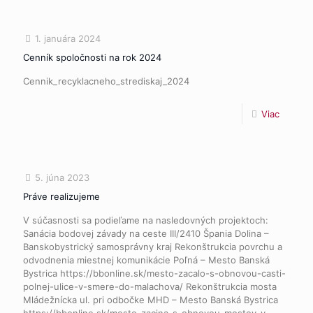
1. januára 2024
Cenník spoločnosti na rok 2024
Cennik_recyklacneho_strediskaj_2024
Viac
5. júna 2023
Práve realizujeme
V súčasnosti sa podieľame na nasledovných projektoch:
Sanácia bodovej závady na ceste III/2410 Špania Dolina –
Banskobystrický samosprávny kraj Rekonštrukcia povrchu a
odvodnenia miestnej komunikácie Poľná – Mesto Banská
Bystrica https://bbonline.sk/mesto-zacalo-s-obnovou-casti-
polnej-ulice-v-smere-do-malachova/ Rekonštrukcia mosta
Mládežnícka ul. pri odbočke MHD – Mesto Banská Bystrica