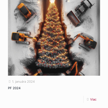
1. januára 2024
PF 2024
Viac