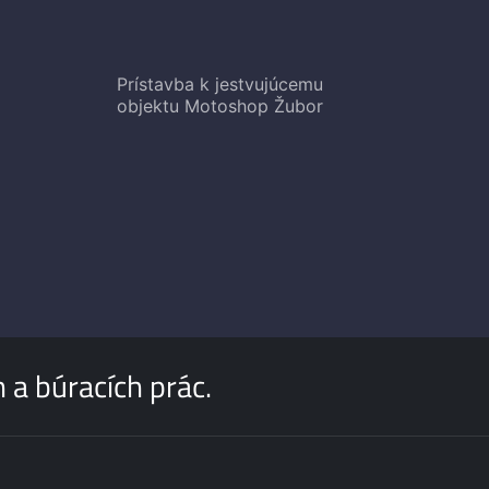
C
Prístavba k jestvujúcemu
objektu Motoshop Žubor
a búracích prác.