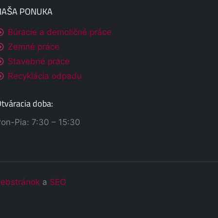
NAŠA PONUKA
Búracie a demoličné práce
Zemné práce
Stavebné práce
Recyklácia odpadu
tváracia doba:
on-Pia: 7:30 – 15:30
ebstránok
a
SEO