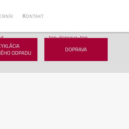
K
ENNÍK
ONTAKT
CYKLÁCIA
DOPRAVA
NÉHO ODPADU