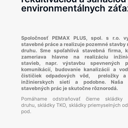
environmentálnych záťaž
Spoločnosť PEMAX PLUS, spol. s r.o. v
stavebné práce a realizuje pozemné stavby
druhu. Sme spoľahlivá stavebná firma, k
zameriava hlavne na realizáciu inžini
stavieb, napr. výstavbu spevnených 
komunikácií, budovanie kanalizácii a vod
čističiek odpadových vôd, preložky a
inžinierskych sietí a podobne. Naša
stavebných prác je skutočne rôznorodá.
Pomáhame odstraňovať čierne skládky 
druhu, skládky TKO, skládky priemyselných o
pod.