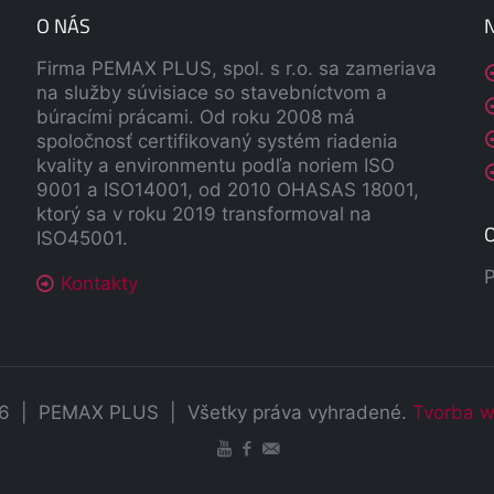
O NÁS
Firma PEMAX PLUS, spol. s r.o. sa zameriava
na služby súvisiace so stavebníctvom a
búracími prácami. Od roku 2008 má
spoločnosť certifikovaný systém riadenia
kvality a environmentu podľa noriem ISO
9001 a ISO14001, od 2010 OHASAS 18001,
ktorý sa v roku 2019 transformoval na
O
ISO45001.
P
Kontakty
26 | PEMAX PLUS | Všetky práva vyhradené.
Tvorba w