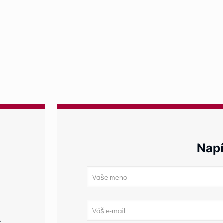
Napí
.