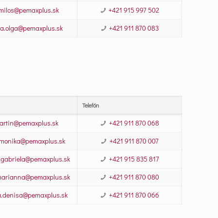
milos@pemaxplus.sk
+421 915 997 502
a.olga@pemaxplus.sk
+421 911 870 083
Telefón
artin@pemaxplus.sk
+421 911 870 068
.monika@pemaxplus.sk
+421 911 870 007
gabriela@pemaxplus.sk
+421 915 835 817
marianna@pemaxplus.sk
+421 911 870 080
a.denisa@pemaxplus.sk
+421 911 870 066