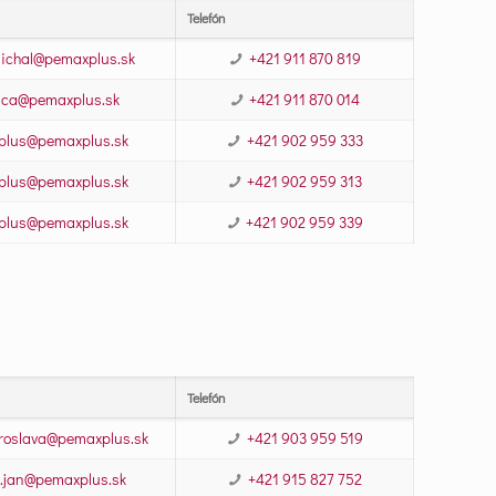
Telefón
michal@pemaxplus.sk
+421 911 870 819
ica@pemaxplus.sk
+421 911 870 014
plus@pemaxplus.sk
+421 902 959 333
plus@pemaxplus.sk
+421 902 959 313
plus@pemaxplus.sk
+421 902 959 339
Telefón
aroslava@pemaxplus.sk
+421 903 959 519
.jan@pemaxplus.sk
+421 915 827 752