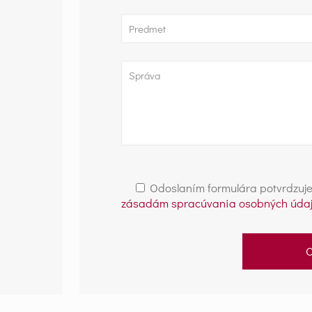
Odoslaním formulára potvrdzujete
zásadám spracúvania osobných údaj