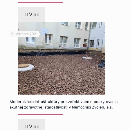
Viac
21. októbra 2021
Modernizácia infraštruktúry pre zefektívnenie poskytovania
akútnej zdravotnej starostlivosti v Nemocnici Zvolen, a.s.
Viac