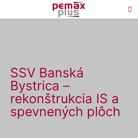
SSV Banská
Bystrica –
rekonštrukcia IS a
spevnených plôch