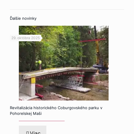
Ďalšie novinky
29. októbra 2025
Revitalizácia historického Coburgovského parku v
Pohorelskej Maši
Viac