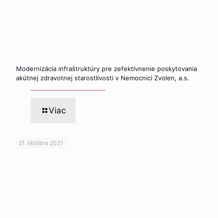
Modernizácia infraštruktúry pre zefektívnenie poskytovania
akútnej zdravotnej starostlivosti v Nemocnici Zvolen, a.s.
Viac
21. októbra 2021