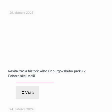
29. októbra 2025
Revitalizácia historického Coburgovského parku v
Pohorelskej Maši
Viac
24. októbra 2024