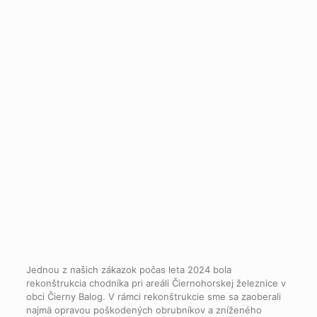
Jednou z našich zákazok počas leta 2024 bola
rekonštrukcia chodníka pri areáli Čiernohorskej železnice v
obci Čierny Balog. V rámci rekonštrukcie sme sa zaoberali
najmä opravou poškodených obrubníkov a zníženého