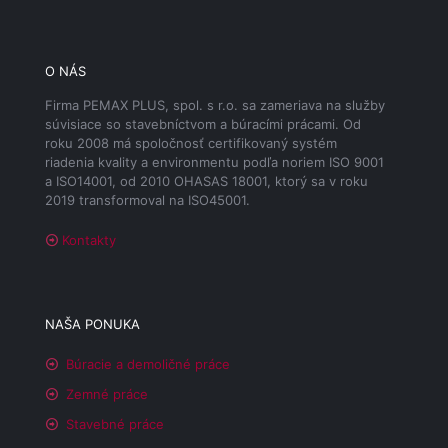
O NÁS
Firma PEMAX PLUS, spol. s r.o. sa zameriava na služby
súvisiace so stavebníctvom a búracími prácami. Od
roku 2008 má spoločnosť certifikovaný systém
riadenia kvality a environmentu podľa noriem ISO 9001
a ISO14001, od 2010 OHASAS 18001, ktorý sa v roku
2019 transformoval na ISO45001.
Kontakty
NAŠA PONUKA
Búracie a demoličné práce
Zemné práce
Stavebné práce