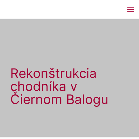
Rekonštrukcia
chodníka v
Čiernom Balogu