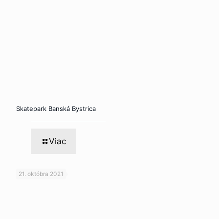
Skatepark Banská Bystrica
Viac
21. októbra 2021