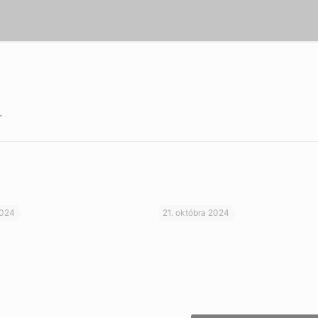
.
2024
21. októbra 2024