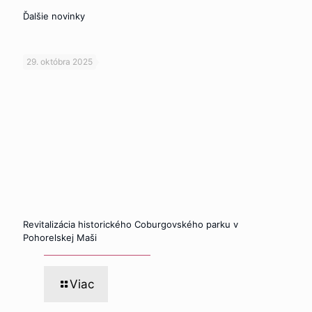
Ďalšie novinky
29. októbra 2025
Revitalizácia historického Coburgovského parku v
Pohorelskej Maši
Viac