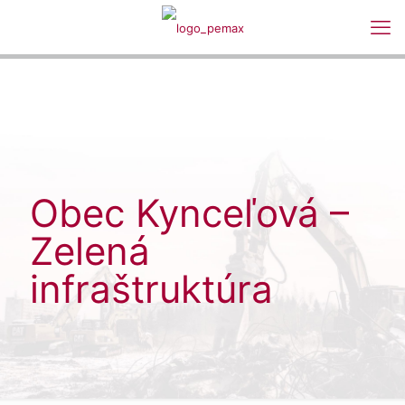
Obec Kynceľová –
Zelená
infraštruktúra