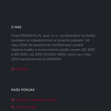
O NÁS
Firma PEMAX PLUS, spol. s r.o. sa zameriava na služby
súvisiace so stavebníctvom a búracími prácami. Od
roku 2008 má spoločnosť certifikovaný systém
riadenia kvality a environmentu podľa noriem ISO 9001
a ISO14001, od 2010 OHASAS 18001, ktorý sa v roku
2019 transformoval na ISO45001.
Kontakty
NAŠA PONUKA
Búracie a demoličné práce
Zemné práce