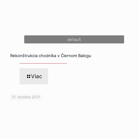
default
Rekonštrukcia chodníka v Čiernom Balogu
Viac
21. októbra 2021