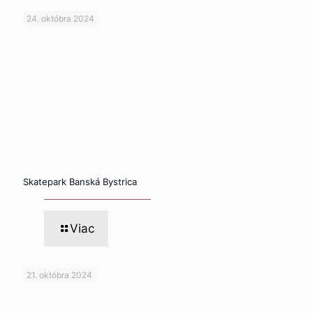
24. októbra 2024
Skatepark Banská Bystrica
Viac
21. októbra 2024