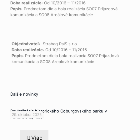
Doba realizácie
: Od 10/2016 – 11/2016
Popis
: Predmetom diela bola realizácia SO07 Príjazdová
komunikácia a SO08 Areálové komunikácie
Objednávateľ
: Strabag PaIS s.r.o.
Doba realizácie
: Od 10/2016 – 11/2016
Popis
: Predmetom diela bola realizácia SO07 Príjazdová
komunikácia a SO08 Areálové komunikácie
Ďalšie novinky
Revitalizácia historického Coburgovského parku v
29. októbra 2025
Pohorelskej Maši
Viac