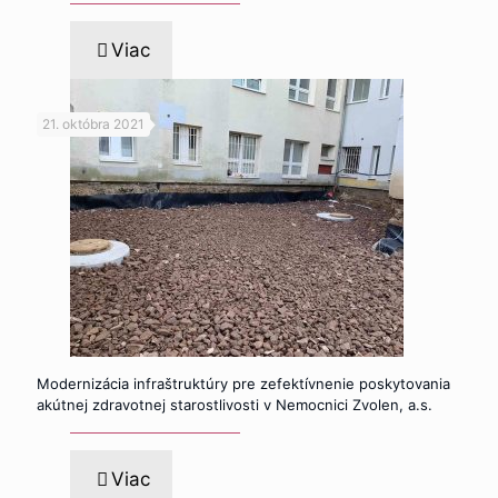
Viac
21. októbra 2021
Modernizácia infraštruktúry pre zefektívnenie poskytovania
akútnej zdravotnej starostlivosti v Nemocnici Zvolen, a.s.
Viac