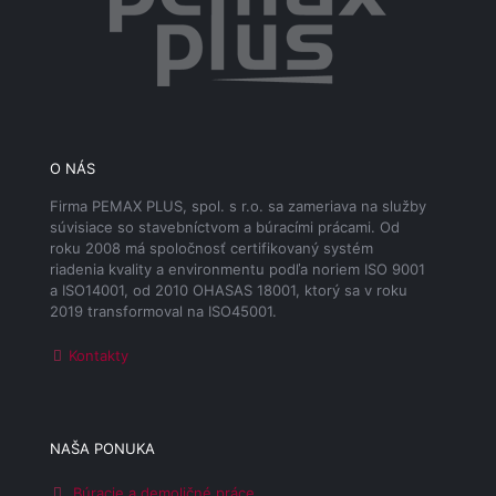
O NÁS
Firma PEMAX PLUS, spol. s r.o. sa zameriava na služby
súvisiace so stavebníctvom a búracími prácami. Od
roku 2008 má spoločnosť certifikovaný systém
riadenia kvality a environmentu podľa noriem ISO 9001
a ISO14001, od 2010 OHASAS 18001, ktorý sa v roku
2019 transformoval na ISO45001.
Kontakty
NAŠA PONUKA
Búracie a demoličné práce