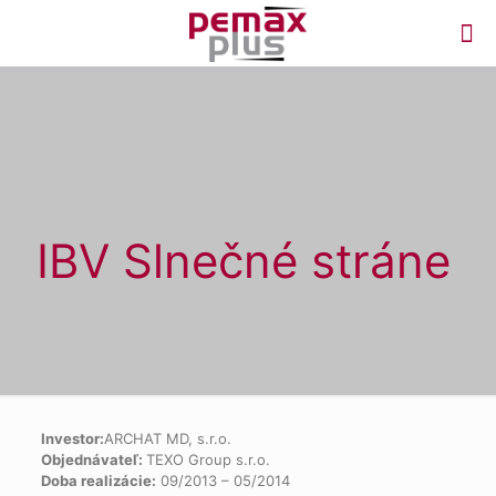
IBV Slnečné stráne
Investor:
ARCHAT MD, s.r.o.
Objednávateľ:
TEXO Group s.r.o.
Doba realizácie:
09/2013 – 05/2014