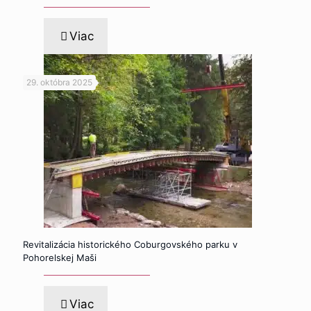
Viac
29. októbra 2025
Revitalizácia historického Coburgovského parku v
Pohorelskej Maši
Viac