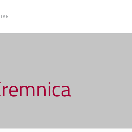
TAKT
Kremnica