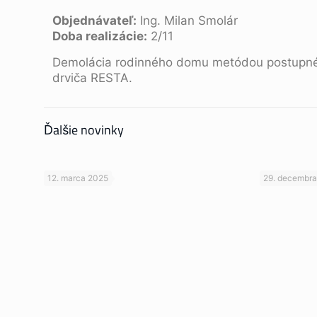
Objednávateľ:
Ing. Milan Smolár
Doba realizácie:
2/11
Demolácia rodinného domu metódou postupnéh
drviča RESTA.
Ďalšie novinky
12. marca 2025
29. decembr