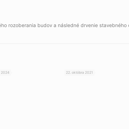
o rozoberania budov a následné drvenie stavebného 
a 2024
22. októbra 2021