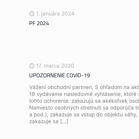
1. januára 2024
PF 2024
17. marca 2020
UPOZORNENIE COVID-19
Vážení obchodní partneri, S ohľadom na akt
19 vydávame nasledovné vyhlásenie, ktoré s
tohto ochorenia: zakazujú sa akékoľvek oso
Namiesto osobných stretnutí sa odporúča te
a pod.), zakazuje sa vstup do objektu váhy
zakazuje sa
[…]