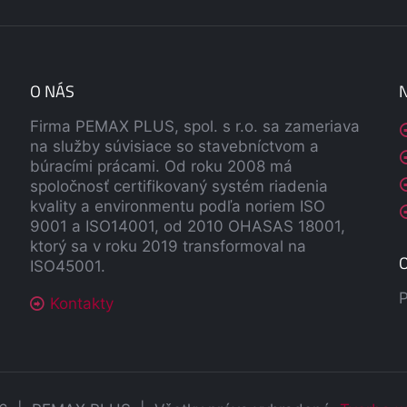
O NÁS
Firma PEMAX PLUS, spol. s r.o. sa zameriava
na služby súvisiace so stavebníctvom a
búracími prácami. Od roku 2008 má
spoločnosť certifikovaný systém riadenia
kvality a environmentu podľa noriem ISO
9001 a ISO14001, od 2010 OHASAS 18001,
ktorý sa v roku 2019 transformoval na
O
ISO45001.
P
Kontakty