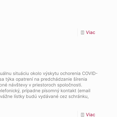
Viac
uálnu situáciu okolo výskytu ochorenia COVID-
a týka opatrení na predchádzanie šírenia
bné návštevy v priestoroch spoločnosti.
lefonický, prípadne písomný kontakt (email
, vážne lístky budú vydávané cez schránku,
Viac