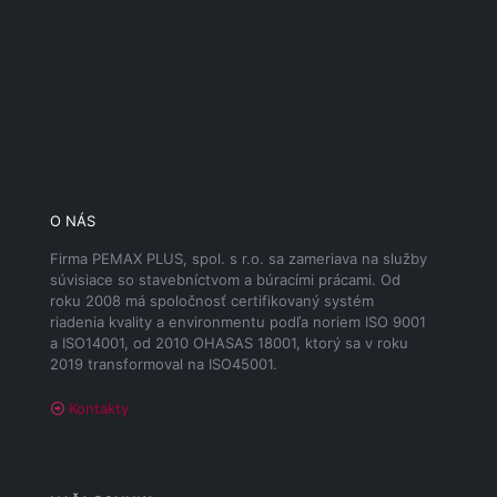
O NÁS
Firma PEMAX PLUS, spol. s r.o. sa zameriava na služby
súvisiace so stavebníctvom a búracími prácami. Od
roku 2008 má spoločnosť certifikovaný systém
riadenia kvality a environmentu podľa noriem ISO 9001
a ISO14001, od 2010 OHASAS 18001, ktorý sa v roku
2019 transformoval na ISO45001.
Kontakty