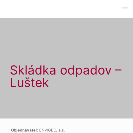
Skládka odpadov –
Luštek
Objednávateľ:
ENVIGEO, a.s.