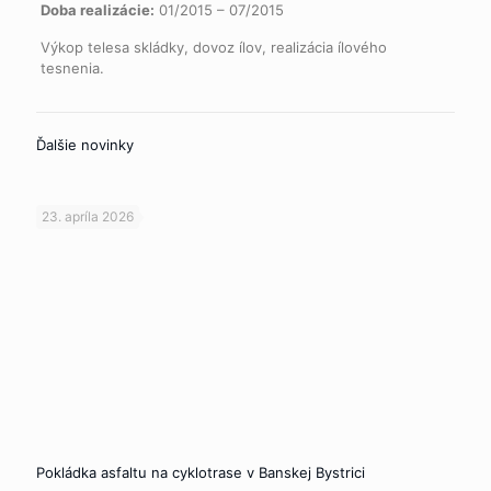
Doba realizácie:
01/2015 – 07/2015
Výkop telesa skládky, dovoz ílov, realizácia ílového
tesnenia.
Ďalšie novinky
23. apríla 2026
Pokládka asfaltu na cyklotrase v Banskej Bystrici