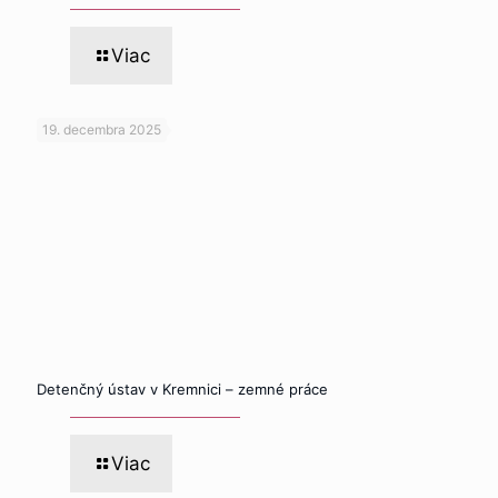
Viac
19. decembra 2025
Detenčný ústav v Kremnici – zemné práce
Viac