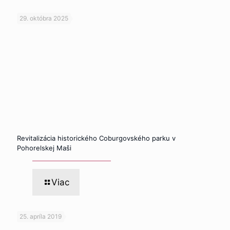
29. októbra 2025
Revitalizácia historického Coburgovského parku v
Pohorelskej Maši
Viac
25. apríla 2019